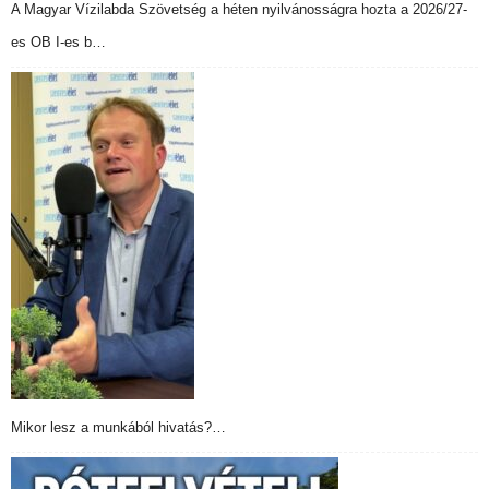
A Magyar Vízilabda Szövetség a héten nyilvánosságra hozta a 2026/27-
es OB I-es b…
Mikor lesz a munkából hivatás?…