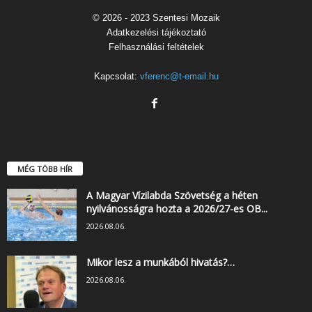
© 2026 - 2023 Szentesi Mozaik
Adatkezelési tájékoztató
Felhasználási feltételek
Kapcsolat:
vferenc@t-email.hu
MÉG TÖBB HÍR
A Magyar Vízilabda Szövetség a héten
nyilvánosságra hozta a 2026/27-es OB...
2026.08.06.
Mikor lesz a munkából hivatás?…
2026.08.06.