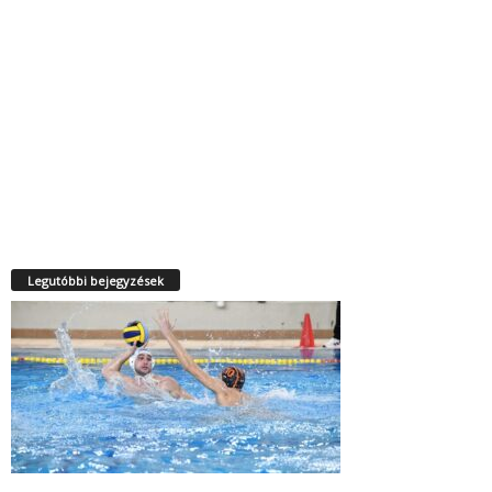
Legutóbbi bejegyzések