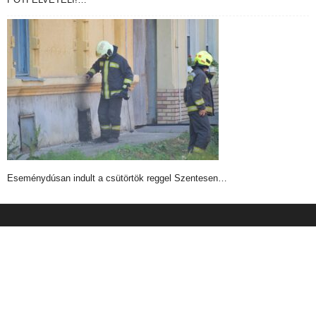
Eseménydúsan indult a csütörtök reggel Szentesen…