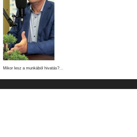
Mikor lesz a munkából hivatás?…