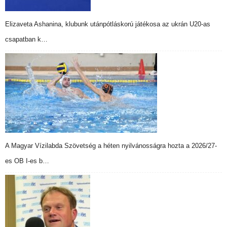
Elizaveta Ashanina, klubunk utánpótláskorú játékosa az ukrán U20-as
csapatban k…
A Magyar Vízilabda Szövetség a héten nyilvánosságra hozta a 2026/27-
es OB I-es b…