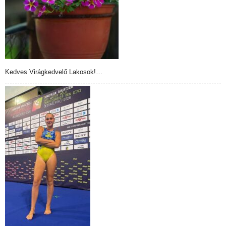
Kedves Virágkedvelő Lakosok!…