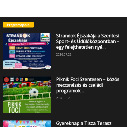
Programajánló
Strandok Éjszakája a Szentesi
Sport- és Üdülőközpontban –
egy felejthetetlen nyá…
2026.07.22.
Piknik Foci Szentesen – közös
meccsnézés és családi
programok…
2026.06.23.
Gyereknap a Tisza Terasz