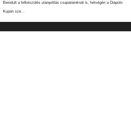
Beindult a felkészülés utánpótlás csapatainknál is, hétvégén a Diapolo
Kupán sze…