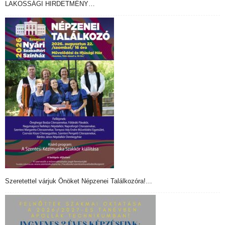
LAKOSSÁGI HIRDETMÉNY…
Szeretettel várjuk Önöket Népzenei Találkozóra!…