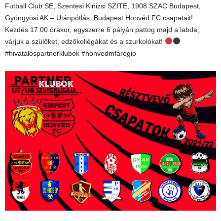
Futball Club SE, Szentesi Kinizsi SZITE, 1908 SZAC Budapest,
Gyöngyösi AK – Utánpótlás, Budapest Honvéd FC csapatait!
Kezdés 17.00 órakor, egyszerre 6 pályán pattog majd a labda,
várjuk a szülőket, edzőkollégákat és a szurkolókat!
#hivatalospartnerklubok #honvedmfaregio