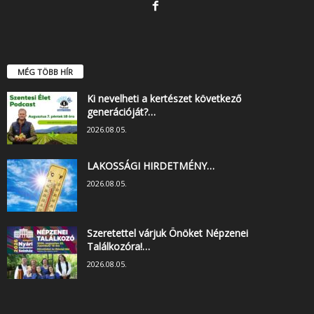
MÉG TÖBB HÍR
Ki nevelheti a kertészet következő
generációját?…
2026.08.05.
LAKOSSÁGI HIRDETMÉNY…
2026.08.05.
Szeretettel várjuk Önöket Népzenei
Találkozóra!…
2026.08.05.