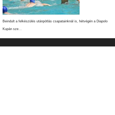
Beindult a felkészülés utánpótlás csapatainknál is, hétvégén a Diapolo
Kupán sze…