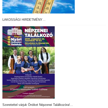
LAKOSSÁGI HIRDETMÉNY…
Szeretettel várjuk Önöket Népzenei Találkozóra!…