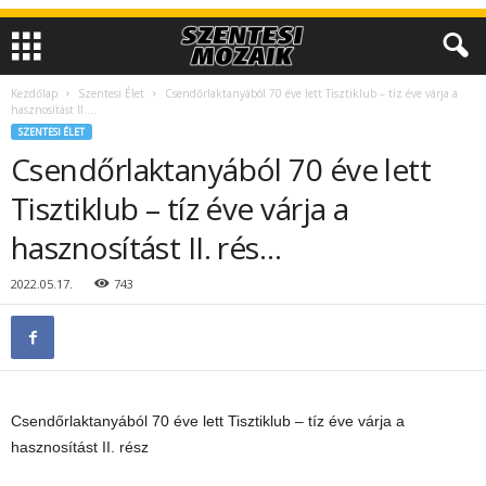
Kezdőlap
Szentesi Élet
Csendőrlaktanyából 70 éve lett Tisztiklub – tíz éve várja a
hasznosítást II....
SZENTESI ÉLET
Csendőrlaktanyából 70 éve lett
Tisztiklub – tíz éve várja a
hasznosítást II. rés…
2022.05.17.
743
Csendőrlaktanyából 70 éve lett Tisztiklub – tíz éve várja a
hasznosítást II. rész