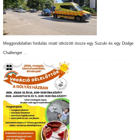
Meggondolatlan fordulás miatt ütközött össze egy Suzuki és egy Dodge
Challenger …