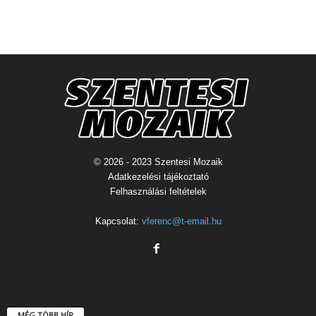
© 2026 - 2023 Szentesi Mozaik
Adatkezelési tájékoztató
Felhasználási feltételek
Kapcsolat:
vferenc@t-email.hu
MÉG TÖBB HÍR