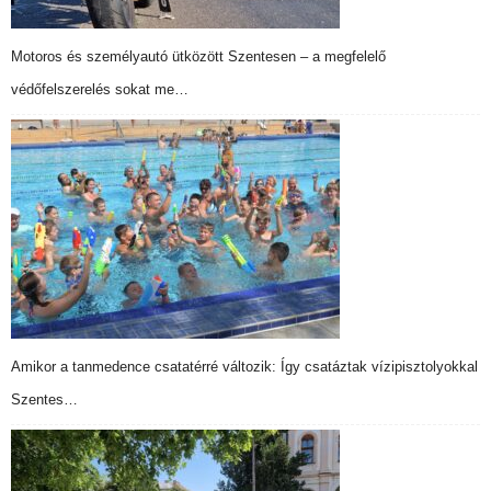
Motoros és személyautó ütközött Szentesen – a megfelelő
védőfelszerelés sokat me…
Amikor a tanmedence csatatérré változik: Így csatáztak vízipisztolyokkal
Szentes…