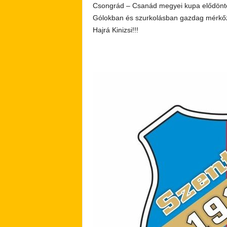
Csongrád – Csanád megyei kupa elődöntő
Gólokban és szurkolásban gazdag mérkőz
Hajrá Kinizsi!!!