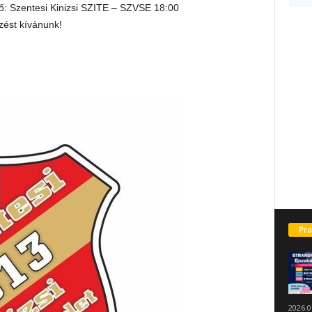
: Szentesi Kinizsi SZITE – SZVSE 18:00
ést kívánunk!
Pro
2026.0