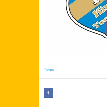
Forrás