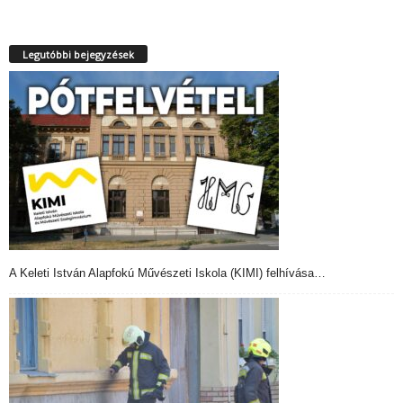
Legutóbbi bejegyzések
A Keleti István Alapfokú Művészeti Iskola (KIMI) felhívása…