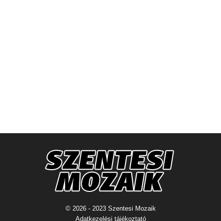
© 2026 - 2023 Szentesi Mozaik
Adatkezelési tájékoztató