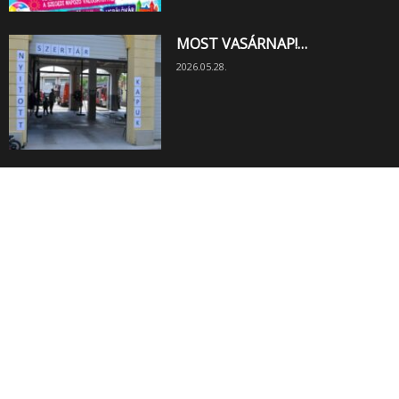
MOST VASÁRNAP!…
2026.05.28.