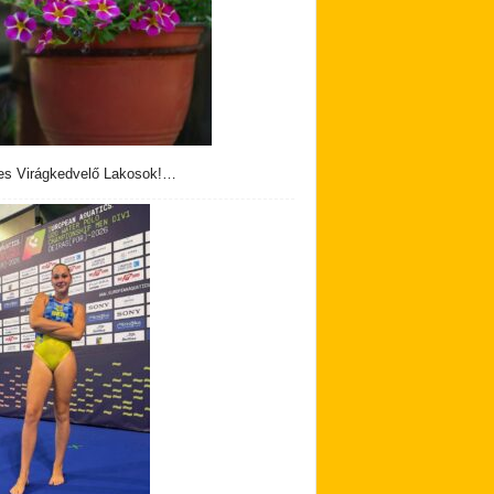
s Virágkedvelő Lakosok!…