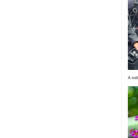
A mél