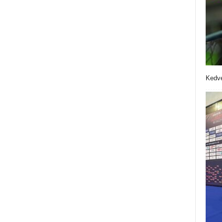
Kedve