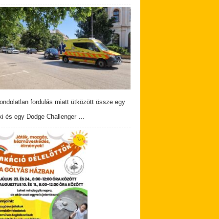
ndolatlan fordulás miatt ütközött össze egy
i és egy Dodge Challenger …