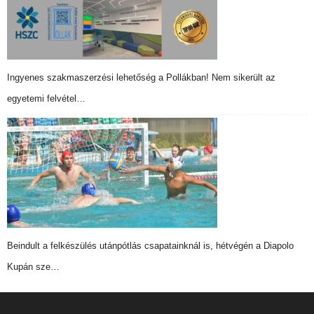
Ingyenes szakmaszerzési lehetőség a Pollákban! Nem sikerült az
egyetemi felvétel…
Beindult a felkészülés utánpótlás csapatainknál is, hétvégén a Diapolo
Kupán sze…