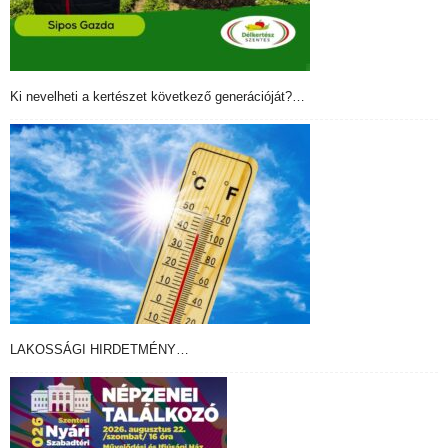
Ki nevelheti a kertészet következő generációját?…
LAKOSSÁGI HIRDETMÉNY…