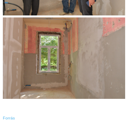
Forrás