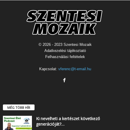
© 2026 - 2023 Szentesi Mozaik
Adatkezelési tájékoztató
Felhasználási feltételek
Kapcsolat:
vferenc@t-email.hu
MÉG TÖBB HÍR
Ki nevelheti a kertészet következő
generációját?…