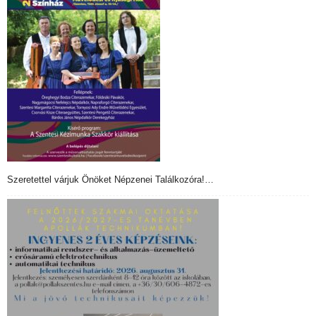
Szeretettel várjuk Önöket Népzenei Találkozóra!…