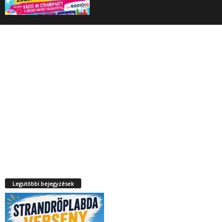
Legutóbbi bejegyzések