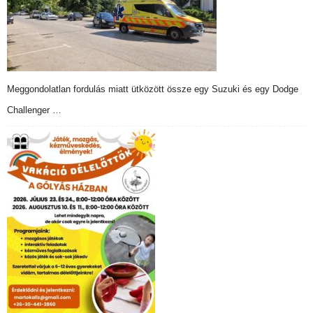
Meggondolatlan fordulás miatt ütközött össze egy Suzuki és egy Dodge
Challenger …