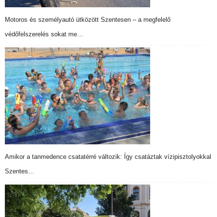
Motoros és személyautó ütközött Szentesen – a megfelelő
védőfelszerelés sokat me…
Amikor a tanmedence csatatérré változik: Így csatáztak vízipisztolyokkal
Szentes…