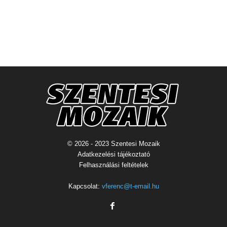
© 2026 - 2023 Szentesi Mozaik
Adatkezelési tájékoztató
Felhasználási feltételek
Kapcsolat:
vferenc@t-email.hu