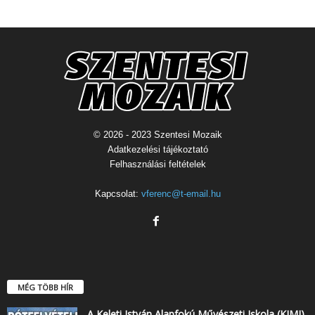
© 2026 - 2023 Szentesi Mozaik
Adatkezelési tájékoztató
Felhasználási feltételek
Kapcsolat:
vferenc@t-email.hu
MÉG TÖBB HÍR
A Keleti István Alapfokú Művészeti Iskola (KIMI)