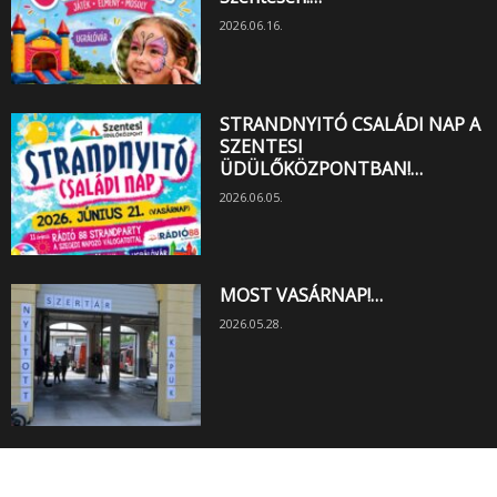
2026.06.16.
STRANDNYITÓ CSALÁDI NAP A
SZENTESI
ÜDÜLŐKÖZPONTBAN!…
2026.06.05.
MOST VASÁRNAP!…
2026.05.28.