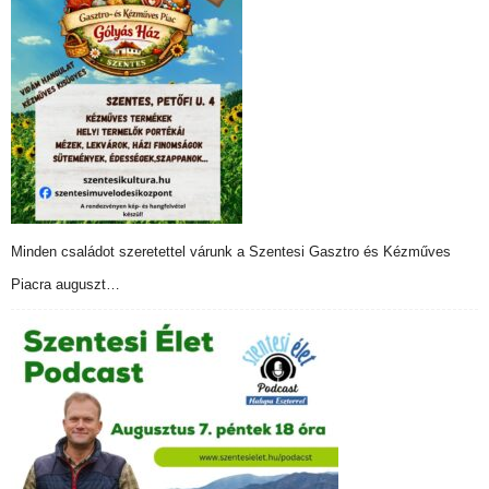
Minden családot szeretettel várunk a Szentesi Gasztro és Kézműves
Piacra auguszt…