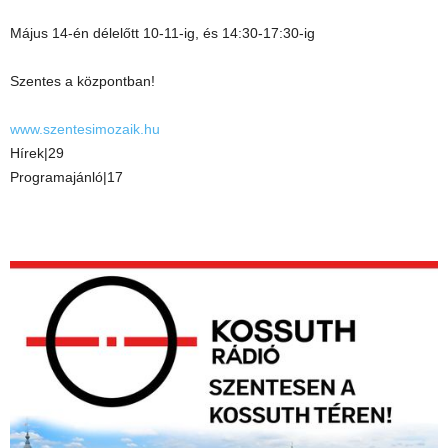
Május 14-én délelőtt 10-11-ig, és 14:30-17:30-ig
Szentes a központban!
www.szentesimozaik.hu
Hírek|29
Programajánló|17