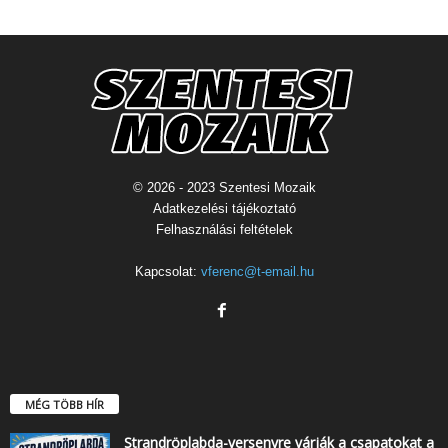
© 2026 - 2023 Szentesi Mozaik
Adatkezelési tájékoztató
Felhasználási feltételek
Kapcsolat:
vferenc@t-email.hu
MÉG TÖBB HÍR
Strandröplabda-versenyre várják a csapatokat a