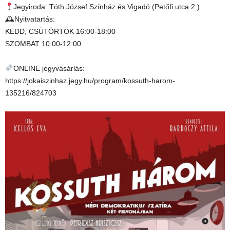
Jegyiroda: Tóth József Színház és Vigadó (Petőfi utca 2.)
🕰Nyitvatartás:
KEDD, CSÜTÖRTÖK 16:00-18:00
SZOMBAT 10:00-12:00
ONLINE jegyvásárlás:
https://jokaiszinhaz.jegy.hu/program/kossuth-harom-
135216/824703