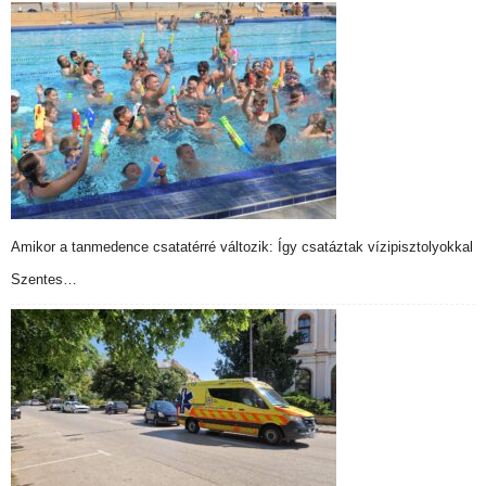
Amikor a tanmedence csatatérré változik: Így csatáztak vízipisztolyokkal
Szentes…