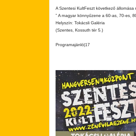
A Szentesi KultFeszt következő állomása
” A magyar könnyűzene a 60-as, 70-es, 8
Helyszín: Tokácsli Galéria
(Szentes, Kossuth tér 5.)
Programajánló|17