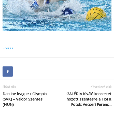
Forrás
Előző cikk
Következő cikk
Danube league / Olympia
GALÉRIA Kiváló koncertet
(SVK) – Valdor Szentes
hozott szentesre a FISH!.
(HUN)
Fotók: Vecseri Ferenc…