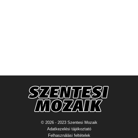
© 2026 - 2023 Szentesi Mozaik
Adatkezelési tájékoztató
Felhasználási feltételek