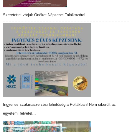
Szeretettel várjuk Önöket Népzenei Találkozóra!…
Ingyenes szakmaszerzési lehetőség a Pollákban! Nem sikerült az
egyetemi felvétel…