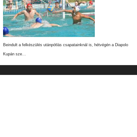
Beindult a felkészülés utánpótlás csapatainknál is, hétvégén a Diapolo
Kupán sze…