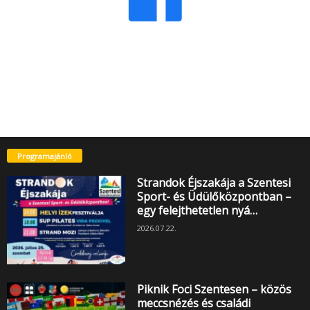
Programajánló
Strandok Éjszakája a Szentesi
Sport- és Üdülőközpontban –
egy felejthetetlen nyá…
2026.07.22.
Piknik Foci Szentesen – közös
meccsnézés és családi