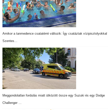
Amikor a tanmedence csatatérré változik: Így csatáztak vízipisztolyokkal
Szentes…
Meggondolatlan fordulás miatt ütközött össze egy Suzuki és egy Dodge
Challenger …