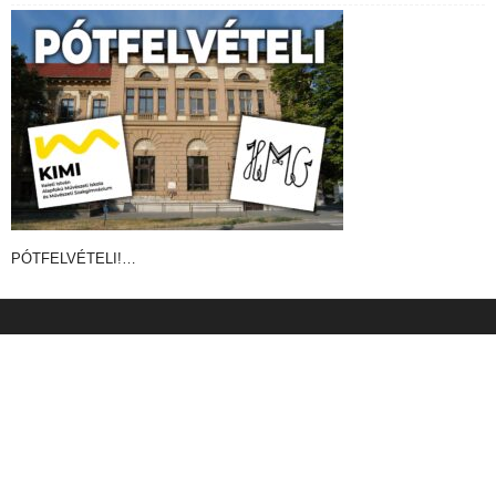
PÓTFELVÉTELI!…