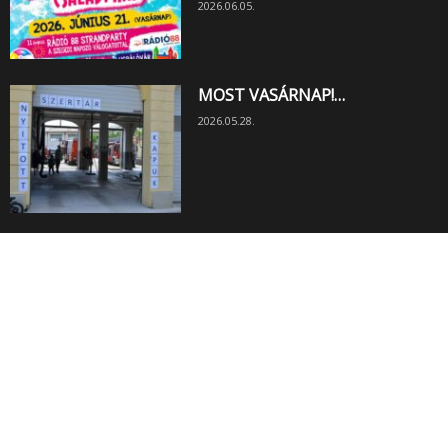
2026.06.05.
MOST VASÁRNAP!…
2026.05.28.