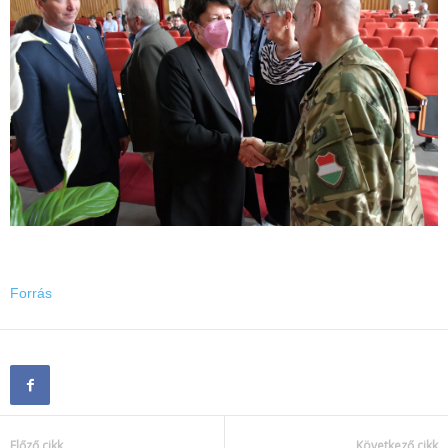
Forrás
Előző cikk
Következő cikk