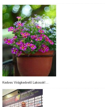
Kedves Virágkedvelő Lakosok!…