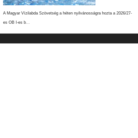
A Magyar Vízilabda Szövetség a héten nyilvánosságra hozta a 2026/27-
es OB I-es b…