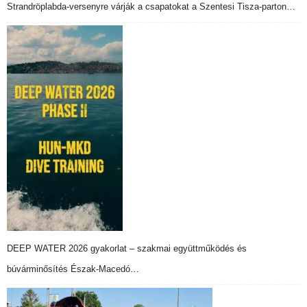
Strandröplabda-versenyre várják a csapatokat a Szentesi Tisza-parton…
DEEP WATER 2026 gyakorlat – szakmai együttműködés és
búvárminősítés Észak-Macedó…