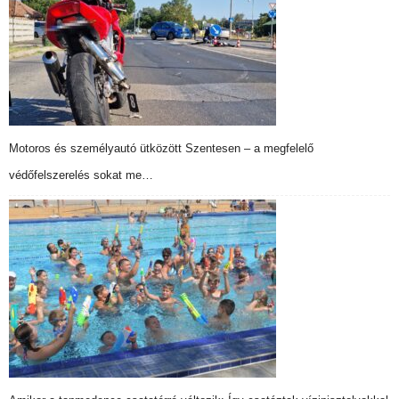
Motoros és személyautó ütközött Szentesen – a megfelelő
védőfelszerelés sokat me…