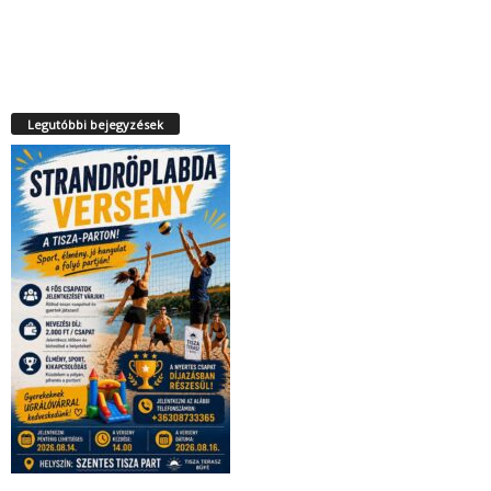
Legutóbbi bejegyzések