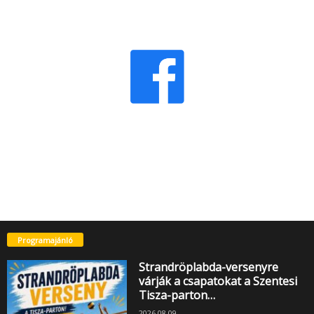
Programajánló
Strandröplabda-versenyre
várják a csapatokat a Szentesi
Tisza-parton…
2026.08.09.