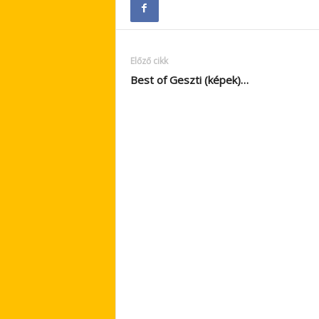
Előző cikk
Best of Geszti (képek)…