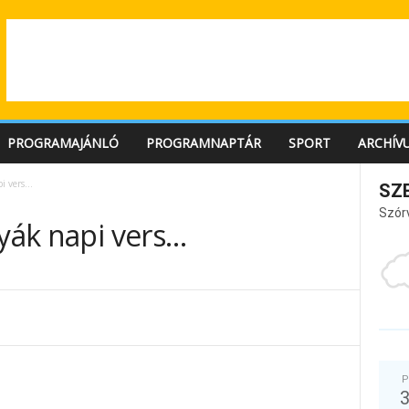
PROGRAMAJÁNLÓ
PROGRAMNAPTÁR
SPORT
ARCHÍV
pi vers…
SZ
Szór
nyák napi vers…
P