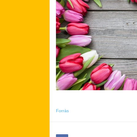
Forrás