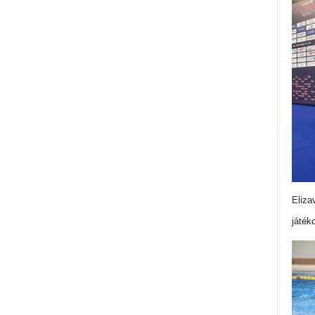
Eliza
játék