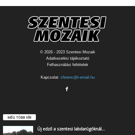
© 2026 - 2023 Szentesi Mozaik
Adatkezelési tájékoztató
Felhasználási feltételek
Kapcsolat:
vferenc@t-email.hu
MÉG TÖBB HÍR
Új edző a szentesi labdarúgóknál…