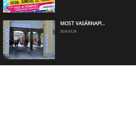
MOST VASÁRNAP!…
2026.05.28.