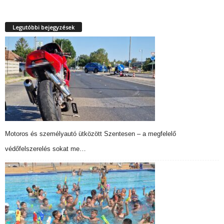
Legutóbbi bejegyzések
Motoros és személyautó ütközött Szentesen – a megfelelő
védőfelszerelés sokat me…