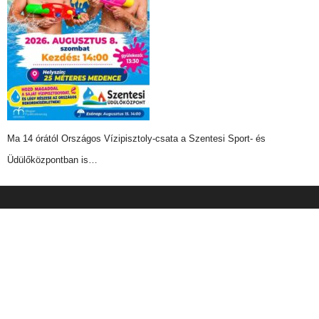
Ma 14 órától Országos Vízipisztoly-csata a Szentesi Sport- és
Üdülőközpontban is…