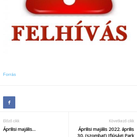
Forrás
Előző cikk
Következő cikk
Áprilisi majális…
Áprilisi majális 2022. április
30. (szombat) Ifjúsági Park