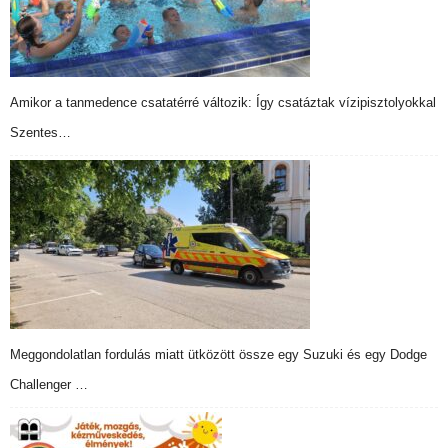
Amikor a tanmedence csatatérré változik: Így csatáztak vízipisztolyokkal
Szentes…
Meggondolatlan fordulás miatt ütközött össze egy Suzuki és egy Dodge
Challenger …