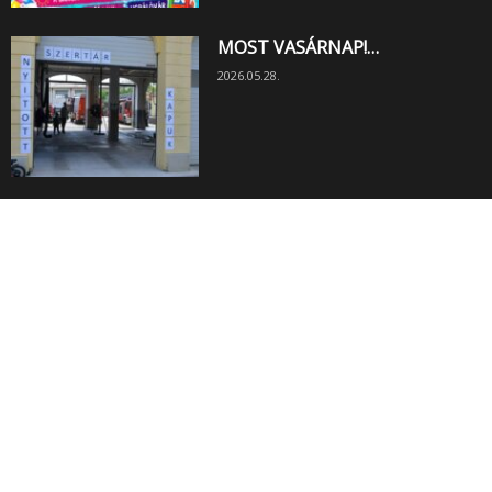
MOST VASÁRNAP!…
2026.05.28.