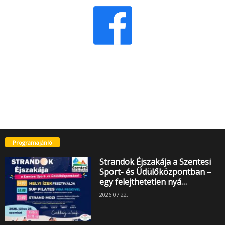
Programajánló
Strandok Éjszakája a Szentesi
Sport- és Üdülőközpontban –
egy felejthetetlen nyá…
2026.07.22.