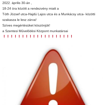
2022. április 30-án ,
18-24 óra között a rendezvény miatt a
Tóth József utca-Hajdú Lajos utca és a Munkácsy utca- közötti
szakasza le lesz zárva!
Szíves megértésüket köszönjük!
a Szentesi Művelődési Központ munkatársai