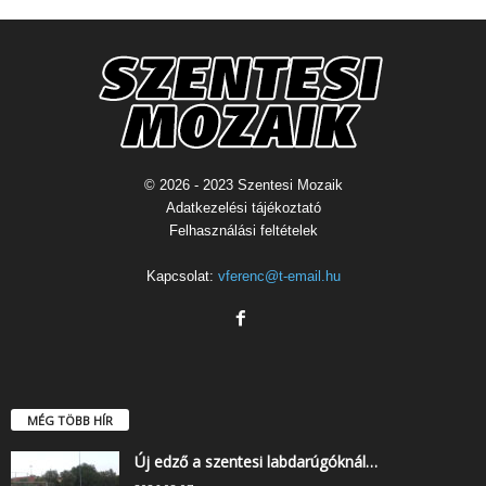
© 2026 - 2023 Szentesi Mozaik
Adatkezelési tájékoztató
Felhasználási feltételek
Kapcsolat:
vferenc@t-email.hu
MÉG TÖBB HÍR
Új edző a szentesi labdarúgóknál…