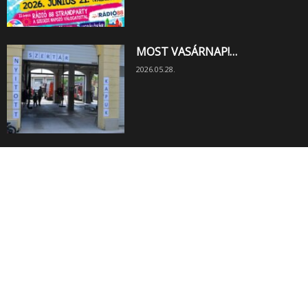
MOST VASÁRNAP!…
2026.05.28.