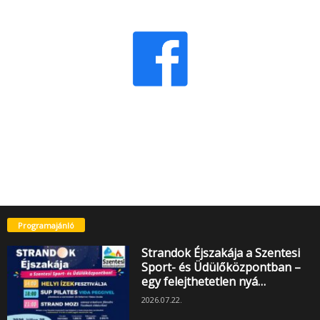
Programajánló
Strandok Éjszakája a Szentesi
Sport- és Üdülőközpontban –
egy felejthetetlen nyá…
2026.07.22.