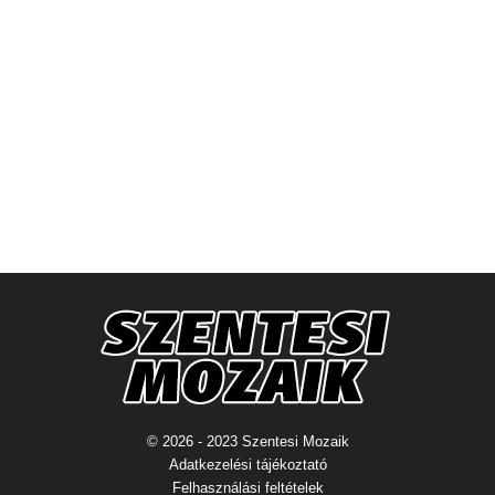
© 2026 - 2023 Szentesi Mozaik
Adatkezelési tájékoztató
Felhasználási feltételek