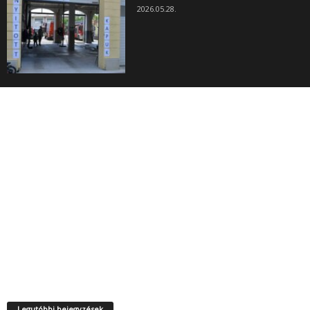
2026.05.28.
Legutóbbi bejegyzések