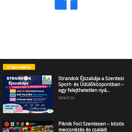
Programajánló
Strandok Éjszakája a Szentesi
Sport- és Üdülőközpontban –
egy felejthetetlen nyá…
2026.07.22.
Piknik Foci Szentesen – közös
meccsnézés és családi