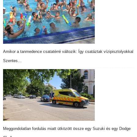
Amikor a tanmedence csatatérré változik: Így csatáztak vízipisztolyokkal
Szentes…
Meggondolatlan fordulás miatt ütközött össze egy Suzuki és egy Dodge