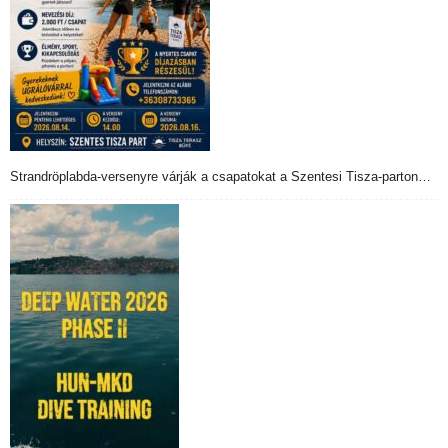
Strandröplabda-versenyre várják a csapatokat a Szentesi Tisza-parton…