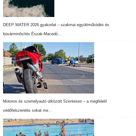
DEEP WATER 2026 gyakorlat – szakmai együttműködés és
búvárminősítés Észak-Macedó…
Motoros és személyautó ütközött Szentesen – a megfelelő
védőfelszerelés sokat me…