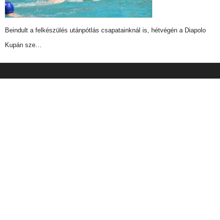
Beindult a felkészülés utánpótlás csapatainknál is, hétvégén a Diapolo
Kupán sze…