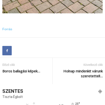
Forrás
Előző cikk
Következő cikk
Boros ballagási képek…
Holnap mindenkit várunk
szeretettel!…
SZENTES
Tiszta Égbolt
°
25