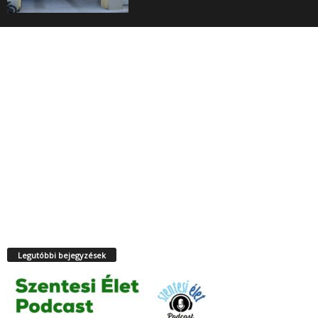
Legutóbbi bejegyzések