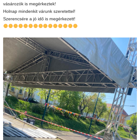
vásározók is megérkeztek!
Holnap mindenkit várunk szeretettel!
Szerencsére a jó idő is megérkezett!