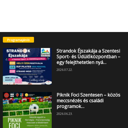
Programajánló
Strandok Éjszakája a Szentesi
Sport- és Üdülőközpontban –
egy felejthetetlen nyá…
2026.07.22.
Piknik Foci Szentesen – közös
meccsnézés és családi
programok…
2026.06.23.