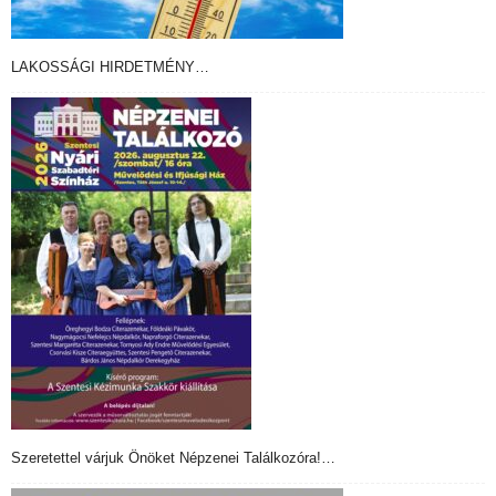
LAKOSSÁGI HIRDETMÉNY…
Szeretettel várjuk Önöket Népzenei Találkozóra!…