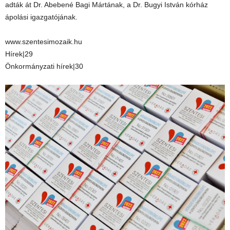
adták át Dr. Abebené Bagi Mártának, a Dr. Bugyi István kórház
ápolási igazgatójának.
www.szentesimozaik.hu
Hírek|29
Önkormányzati hírek|30