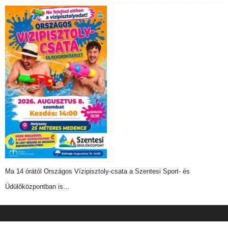
Ma 14 órától Országos Vízipisztoly-csata a Szentesi Sport- és
Üdülőközpontban is…