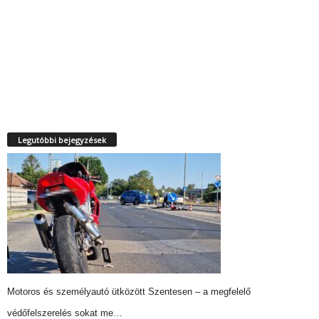
Legutóbbi bejegyzések
Motoros és személyautó ütközött Szentesen – a megfelelő
védőfelszerelés sokat me…