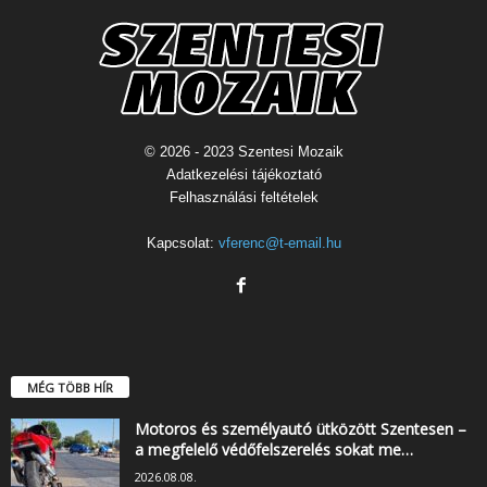
© 2026 - 2023 Szentesi Mozaik
Adatkezelési tájékoztató
Felhasználási feltételek
Kapcsolat:
vferenc@t-email.hu
MÉG TÖBB HÍR
Motoros és személyautó ütközött Szentesen –
a megfelelő védőfelszerelés sokat me…
2026.08.08.