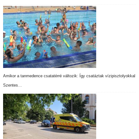
Amikor a tanmedence csatatérré változik: Így csatáztak vízipisztolyokkal
Szentes…