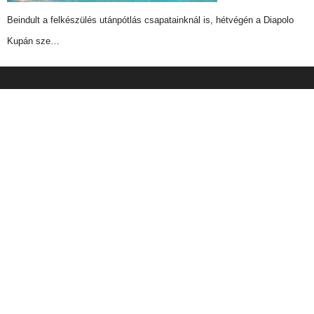
Beindult a felkészülés utánpótlás csapatainknál is, hétvégén a Diapolo
Kupán sze…