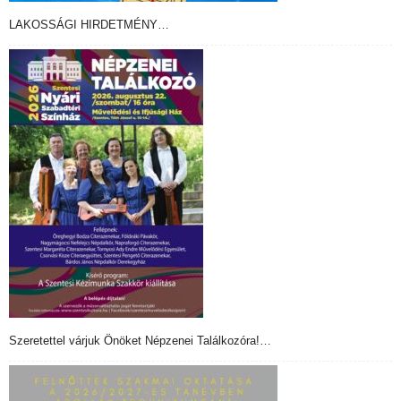
LAKOSSÁGI HIRDETMÉNY…
Szeretettel várjuk Önöket Népzenei Találkozóra!…