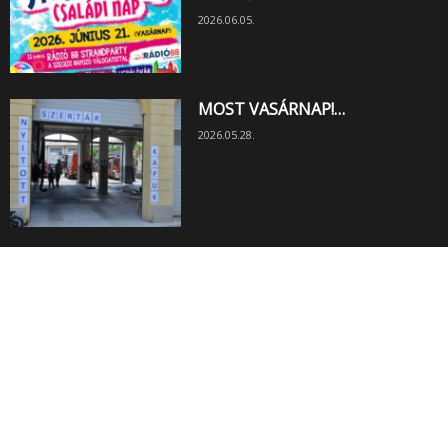
2026.06.05.
MOST VASÁRNAP!…
2026.05.28.