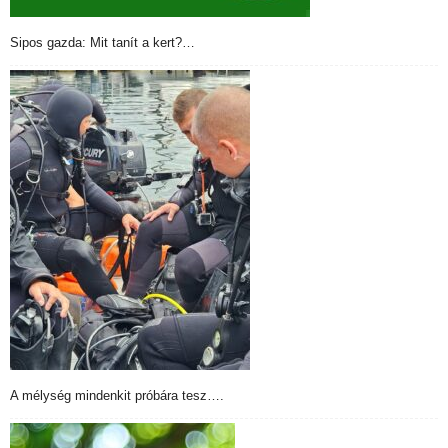
Sipos gazda: Mit tanít a kert?…
A mélység mindenkit próbára tesz….