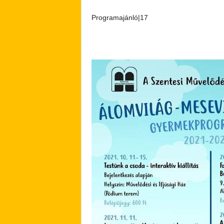
Programajánló|17