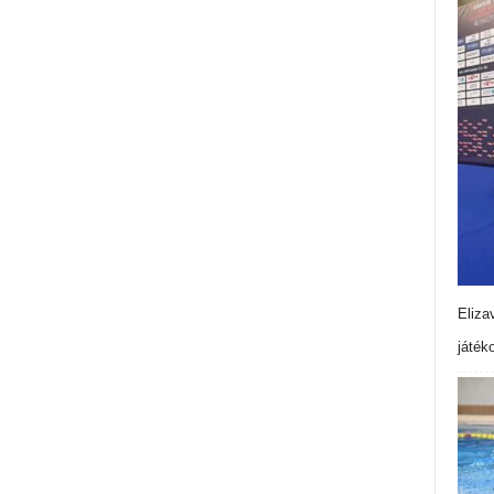
Eliza
játék