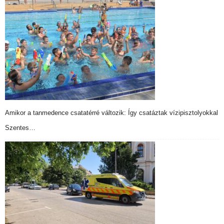
Amikor a tanmedence csatatérré változik: Így csatáztak vízipisztolyokkal
Szentes…