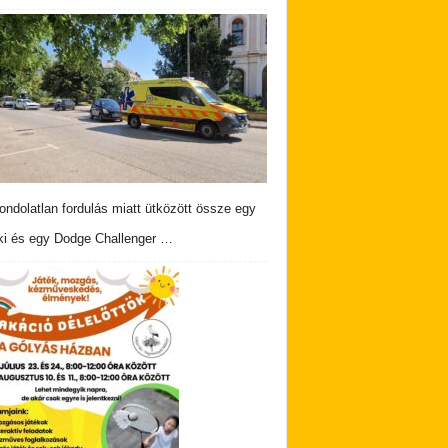
ndolatlan fordulás miatt ütközött össze egy
i és egy Dodge Challenger …