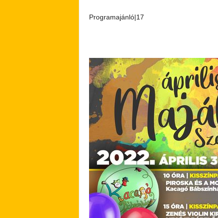
Programajánló|17