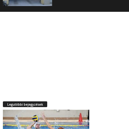
Legutóbbi bejegyzések