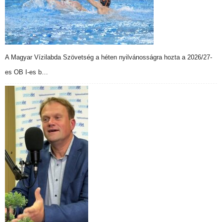
A Magyar Vízilabda Szövetség a héten nyilvánosságra hozta a 2026/27-
es OB I-es b…