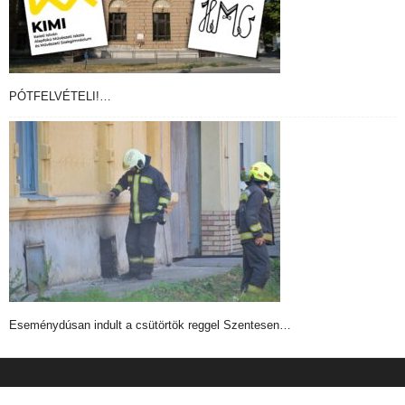
PÓTFELVÉTELI!…
Eseménydúsan indult a csütörtök reggel Szentesen…