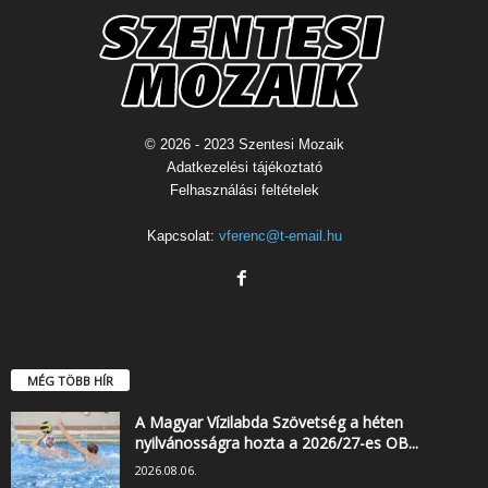
© 2026 - 2023 Szentesi Mozaik
Adatkezelési tájékoztató
Felhasználási feltételek
Kapcsolat:
vferenc@t-email.hu
MÉG TÖBB HÍR
A Magyar Vízilabda Szövetség a héten
nyilvánosságra hozta a 2026/27-es OB...
2026.08.06.