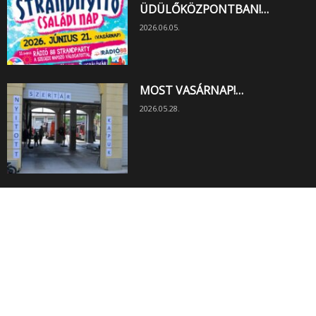
ÜDÜLŐKÖZPONTBAN!…
2026.06.05.
MOST VASÁRNAP!…
2026.05.28.