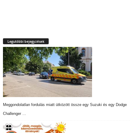
Legutóbbi bejegyzések
Meggondolatlan fordulás miatt ütközött össze egy Suzuki és egy Dodge
Challenger …