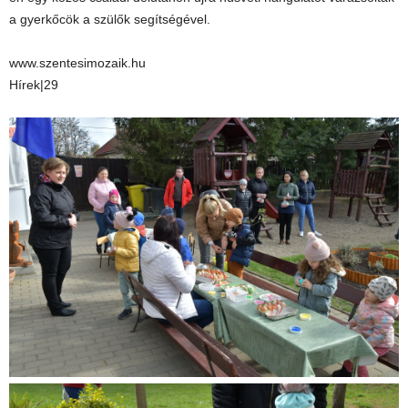
a gyerkőcök a szülők segítségével.
www.szentesimozaik.hu
Hírek|29