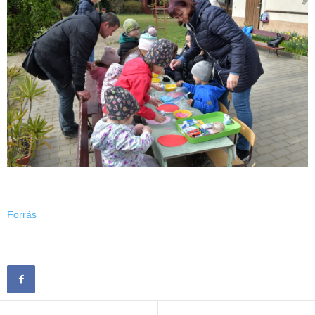
Forrás