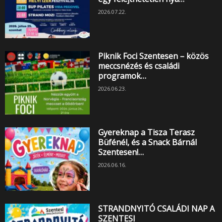
2026.07.22.
Piknik Foci Szentesen – közös
meccsnézés és családi
programok…
2026.06.23.
Gyereknap a Tisza Terasz
Büfénél, és a Snack Bárnál
Szentesen!…
2026.06.16.
STRANDNYITÓ CSALÁDI NAP A
SZENTESI