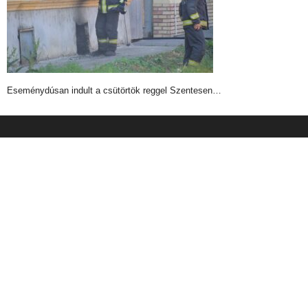
Eseménydúsan indult a csütörtök reggel Szentesen…