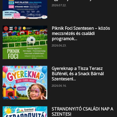
2026.07.22.
Piknik Foci Szentesen – közös
meccsnézés és családi
programok…
2026.06.23.
Gyereknap a Tisza Terasz
Büfénél, és a Snack Bárnál
Szentesen!…
2026.06.16.
STRANDNYITÓ CSALÁDI NAP A
SZENTESI