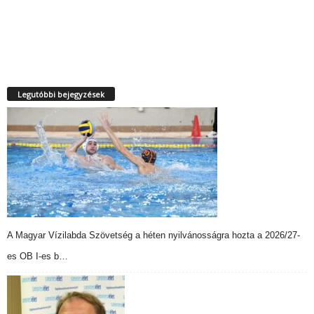
Legutóbbi bejegyzések
A Magyar Vízilabda Szövetség a héten nyilvánosságra hozta a 2026/27-
es OB I-es b…