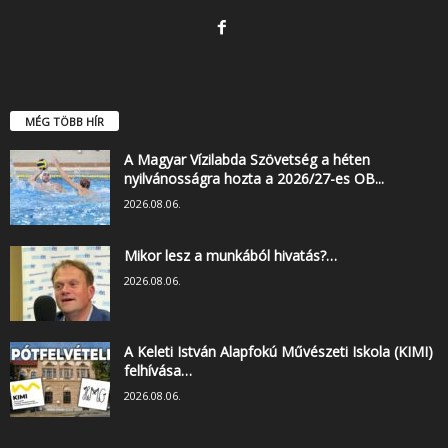
MÉG TÖBB HÍR
A Magyar Vízilabda Szövetség a héten
nyilvánosságra hozta a 2026/27-es OB...
2026.08.06.
Mikor lesz a munkából hivatás?…
2026.08.06.
A Keleti István Alapfokú Művészeti Iskola (KIMI)
felhívása…
2026.08.06.