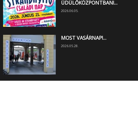
ÜDÜLŐKÖZPONTBAN!…
2026.06.05.
MOST VASÁRNAP!…
2026.05.28.