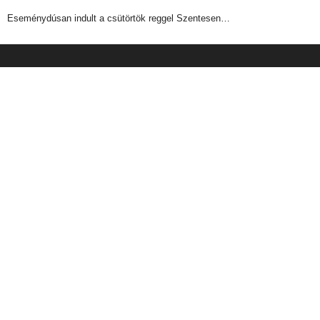
Eseménydúsan indult a csütörtök reggel Szentesen…