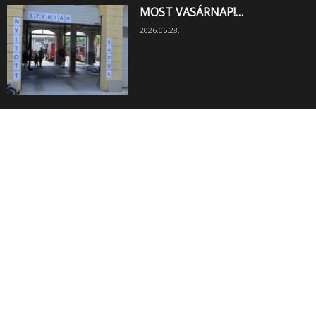
MOST VASÁRNAP!…
2026.05.28.