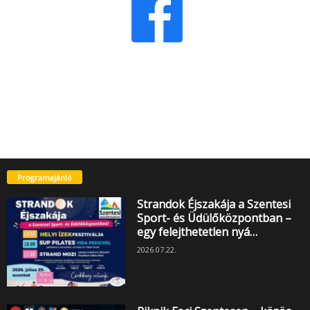
Programajánló
Strandok Éjszakája a Szentesi
Sport- és Üdülőközpontban –
egy felejthetetlen nyá…
2026.07.22.