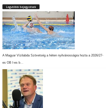
Legutóbbi bejegyzések
A Magyar Vízilabda Szövetség a héten nyilvánosságra hozta a 2026/27-
es OB I-es b…