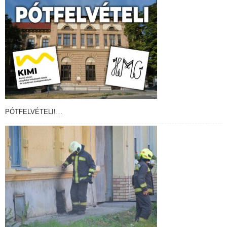
PÓTFELVÉTELI!…