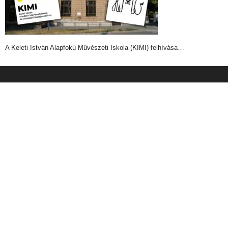
A Keleti István Alapfokú Művészeti Iskola (KIMI) felhívása…