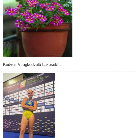
Kedves Virágkedvelő Lakosok!…