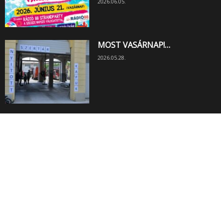
2026.06.05.
MOST VASÁRNAP!…
2026.05.28.