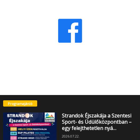
Programajánló
Strandok Éjszakája a Szentesi
Sport- és Üdülőközpontban –
egy felejthetetlen nyá…
2026.07.22.