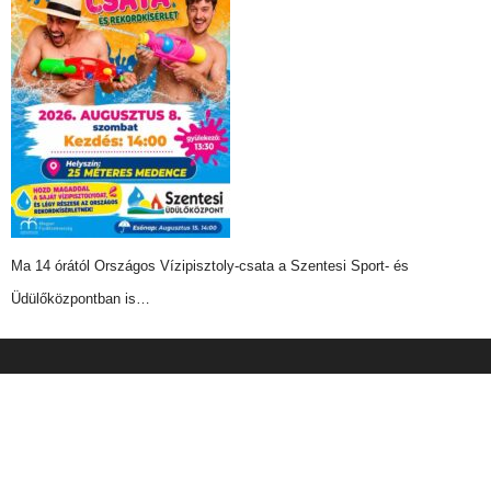
Ma 14 órától Országos Vízipisztoly-csata a Szentesi Sport- és
Üdülőközpontban is…