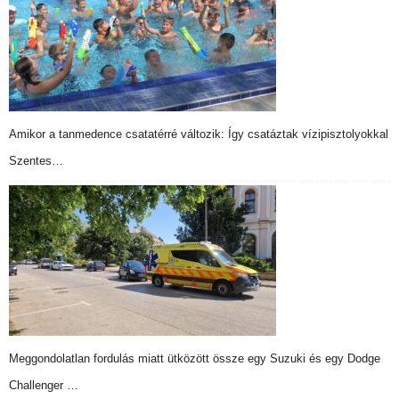
Amikor a tanmedence csatatérré változik: Így csatáztak vízipisztolyokkal
Szentes…
Meggondolatlan fordulás miatt ütközött össze egy Suzuki és egy Dodge
Challenger …