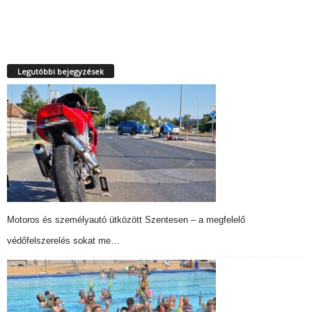
Legutóbbi bejegyzések
Motoros és személyautó ütközött Szentesen – a megfelelő
védőfelszerelés sokat me…