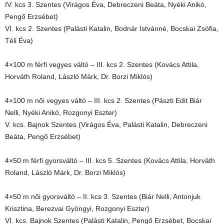
IV. kcs 3. Szentes (Virágos Éva, Debreczeni Beáta, Nyéki Anikó,
Pengő Erzsébet)
VI. kcs 2. Szentes (Palásti Katalin, Bodnár Istvánné, Bocskai Zsófia,
Téli Éva)
4×100 m férfi vegyes váltó – III. kcs 2. Szentes (Kovács Attila,
Horváth Roland, László Márk, Dr. Borzi Miklós)
4×100 m női vegyes váltó – III. kcs 2. Szentes (Pászti Edit Biár
Nelli, Nyéki Anikó, Rozgonyi Eszter)
V. kcs. Bajnok Szentes (Virágos Éva, Palásti Katalin, Debreczeni
Beáta, Pengő Erzsébet)
4×50 m férfi gyorsváltó – III. kcs 5. Szentes (Kovács Attila, Horváth
Roland, László Márk, Dr. Borzi Miklós)
4×50 m női gyorsváltó – II. kcs 3. Szentes (Biár Nelli, Antonjuk
Krisztina, Berezvai Gyöngyi, Rozgonyi Eszter)
VI. kcs. Bajnok Szentes (Palásti Katalin, Pengő Erzsébet, Bocskai