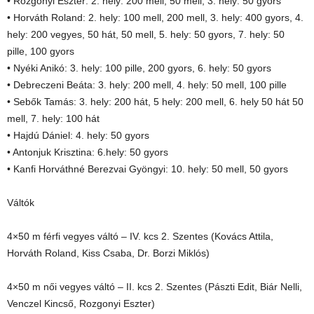
• Rozgonyi Eszter: 2. hely: 200 mell, 50 mell, 3. hely: 50 gyors
• Horváth Roland: 2. hely: 100 mell, 200 mell, 3. hely: 400 gyors, 4.
hely: 200 vegyes, 50 hát, 50 mell, 5. hely: 50 gyors, 7. hely: 50
pille, 100 gyors
• Nyéki Anikó: 3. hely: 100 pille, 200 gyors, 6. hely: 50 gyors
• Debreczeni Beáta: 3. hely: 200 mell, 4. hely: 50 mell, 100 pille
• Sebők Tamás: 3. hely: 200 hát, 5 hely: 200 mell, 6. hely 50 hát 50
mell, 7. hely: 100 hát
• Hajdú Dániel: 4. hely: 50 gyors
• Antonjuk Krisztina: 6.hely: 50 gyors
• Kanfi Horváthné Berezvai Gyöngyi: 10. hely: 50 mell, 50 gyors
Váltók
4×50 m férfi vegyes váltó – IV. kcs 2. Szentes (Kovács Attila,
Horváth Roland, Kiss Csaba, Dr. Borzi Miklós)
4×50 m női vegyes váltó – II. kcs 2. Szentes (Pászti Edit, Biár Nelli,
Venczel Kincső, Rozgonyi Eszter)