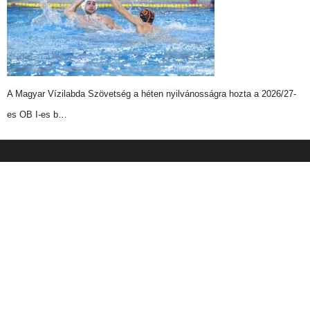
A Magyar Vízilabda Szövetség a héten nyilvánosságra hozta a 2026/27-
es OB I-es b…