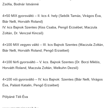
Zsófia, Bodnár Istvánné
4×50 MIX gyorsváltó – II. kcs 4. hely (Sebők Tamás, Virágos Éva,
Biár Nelli, Horváth Roland)
IV. kcs Bajnok Szentes (Kiss Csaba, Pengő Erzsébet, Maczula
Zoltán, Dr. Venczel Kincső)
4×100 MIX vegyes váltó – III. kcs Bajnok Szentes (Maczula Zoltán,
Biár Nelli, Horváth Roland, Pengő Erzsébet)
4×100 férfi gyorsváltó – V. kcs. Bajnok Szentes (Dr. Borzi Miklós,
Horváth Roland, Maczula Zoltán, Melkuhn Dezső)
4×100 női gyorsváltó – IV. kcs Bajnok: Szentes (Biár Nelli, Virágos
Éva, Palásti Katalin, Pengő Erzsébet)
Pólyáné Téli Éva