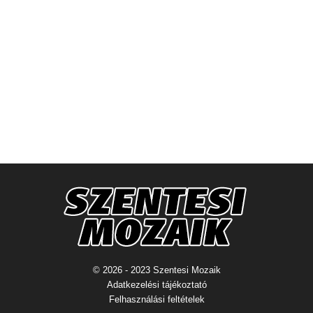
© 2026 - 2023 Szentesi Mozaik
Adatkezelési tájékoztató
Felhasználási feltételek