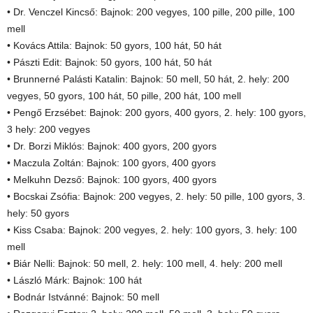
• Dr. Venczel Kincső: Bajnok: 200 vegyes, 100 pille, 200 pille, 100
mell
• Kovács Attila: Bajnok: 50 gyors, 100 hát, 50 hát
• Pászti Edit: Bajnok: 50 gyors, 100 hát, 50 hát
• Brunnerné Palásti Katalin: Bajnok: 50 mell, 50 hát, 2. hely: 200
vegyes, 50 gyors, 100 hát, 50 pille, 200 hát, 100 mell
• Pengő Erzsébet: Bajnok: 200 gyors, 400 gyors, 2. hely: 100 gyors,
3 hely: 200 vegyes
• Dr. Borzi Miklós: Bajnok: 400 gyors, 200 gyors
• Maczula Zoltán: Bajnok: 100 gyors, 400 gyors
• Melkuhn Dezső: Bajnok: 100 gyors, 400 gyors
• Bocskai Zsófia: Bajnok: 200 vegyes, 2. hely: 50 pille, 100 gyors, 3.
hely: 50 gyors
• Kiss Csaba: Bajnok: 200 vegyes, 2. hely: 100 gyors, 3. hely: 100
mell
• Biár Nelli: Bajnok: 50 mell, 2. hely: 100 mell, 4. hely: 200 mell
• László Márk: Bajnok: 100 hát
• Bodnár Istvánné: Bajnok: 50 mell