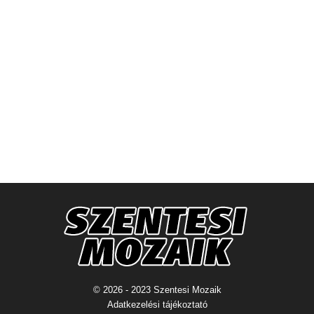
© 2026 - 2023 Szentesi Mozaik
Adatkezelési tájékoztató