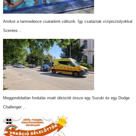
Amikor a tanmedence csatatérré változik: Így csatáztak vízipisztolyokkal
Szentes…
Meggondolatlan fordulás miatt ütközött össze egy Suzuki és egy Dodge
Challenger …