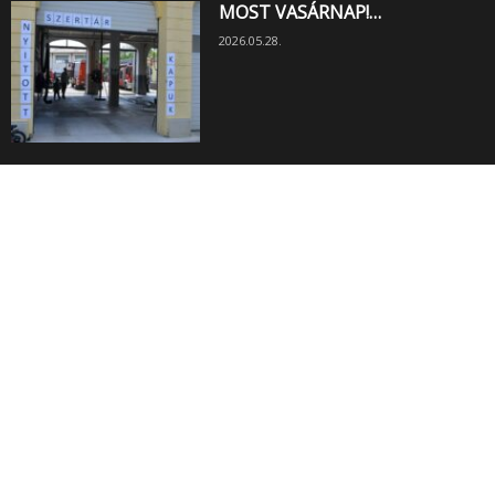
MOST VASÁRNAP!…
2026.05.28.