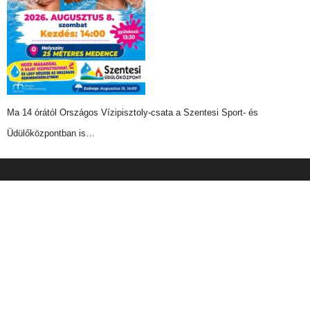
Ma 14 órától Országos Vízipisztoly-csata a Szentesi Sport- és
Üdülőközpontban is…