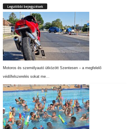
Legutóbbi bejegyzések
Motoros és személyautó ütközött Szentesen – a megfelelő
védőfelszerelés sokat me…