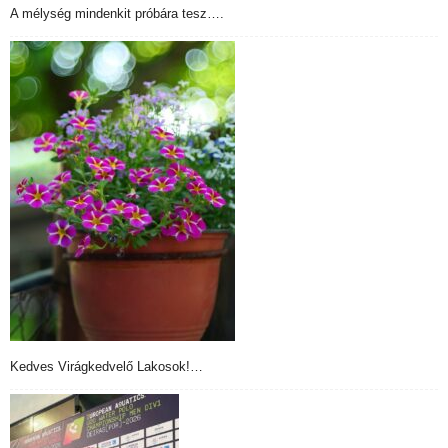
A mélység mindenkit próbára tesz….
Kedves Virágkedvelő Lakosok!…