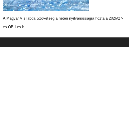
A Magyar Vízilabda Szövetség a héten nyilvánosságra hozta a 2026/27-
es OB I-es b…