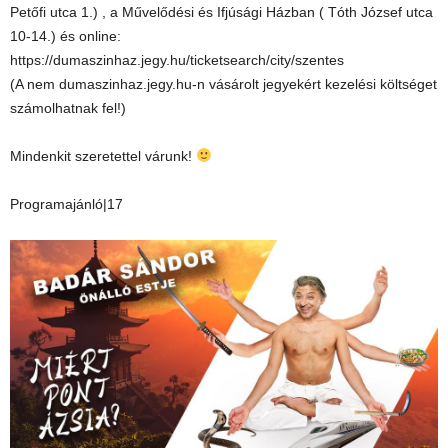
Petőfi utca 1.) , a Művelődési és Ifjúsági Házban ( Tóth József utca
10-14.) és online:
https://dumaszinhaz.jegy.hu/ticketsearch/city/szentes
(A nem dumaszinhaz.jegy.hu-n vásárolt jegyekért kezelési költséget
számolhatnak fel!)
Mindenkit szeretettel várunk!
Programajánló|17