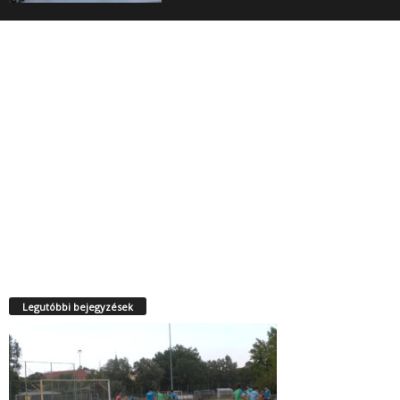
Legutóbbi bejegyzések