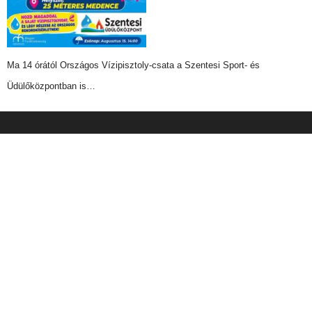
Ma 14 órától Országos Vízipisztoly-csata a Szentesi Sport- és
Üdülőközpontban is…