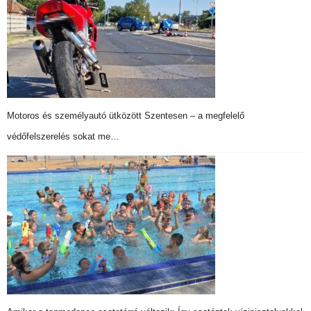
Motoros és személyautó ütközött Szentesen – a megfelelő
védőfelszerelés sokat me…