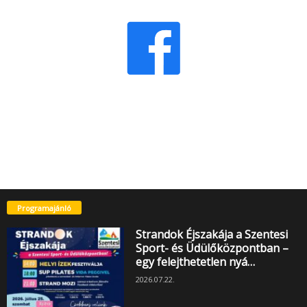
Programajánló
Strandok Éjszakája a Szentesi
Sport- és Üdülőközpontban –
egy felejthetetlen nyá…
2026.07.22.