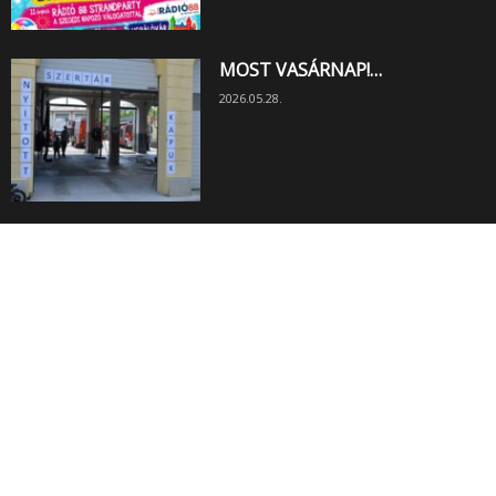
MOST VASÁRNAP!…
2026.05.28.