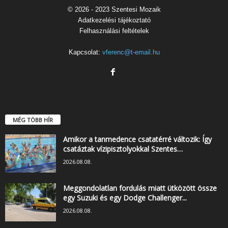
© 2026 - 2023 Szentesi Mozaik
Adatkezelési tájékoztató
Felhasználási feltételek
Kapcsolat:
vferenc@t-email.hu
MÉG TÖBB HÍR
Amikor a tanmedence csatatérré változik: Így
csatáztak vízipisztolyokkal Szentes…
2026.08.08.
Meggondolatlan fordulás miatt ütközött össze
egy Suzuki és egy Dodge Challenger...
2026.08.08.