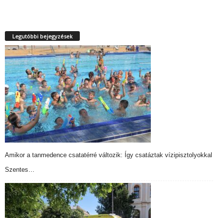
Legutóbbi bejegyzések
Amikor a tanmedence csatatérré változik: Így csatáztak vízipisztolyokkal
Szentes…