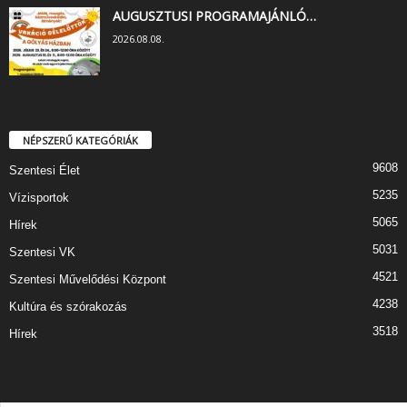
AUGUSZTUSI PROGRAMAJÁNLÓ…
2026.08.08.
NÉPSZERŰ KATEGÓRIÁK
9608
Szentesi Élet
5235
Vízisportok
5065
Hírek
5031
Szentesi VK
4521
Szentesi Művelődési Központ
4238
Kultúra és szórakozás
3518
Hírek