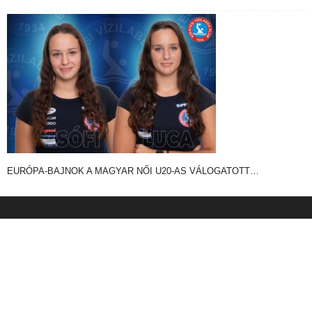
EURÓPA-BAJNOK A MAGYAR NŐI U20-AS VÁLOGATOTT…