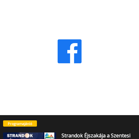
Programajánló
Strandok Éjszakája a Szentesi