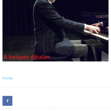
Forrás