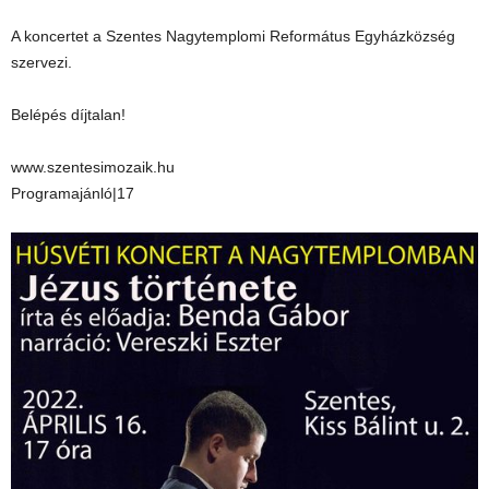
A koncertet a Szentes Nagytemplomi Református Egyházközség
szervezi.
Belépés díjtalan!
www.szentesimozaik.hu
Programajánló|17