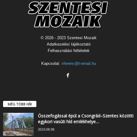
© 2026 - 2023 Szentesi Mozaik
Adatkezelési tájékoztató
Felhasználási feltételek
Kapcsolat:
vferenc@t-email.hu
MÉG TÖBB HÍR
Összefogással épül a Csongrád–Szentes közötti
egykori vasúti híd emlékhelye…
2026.08.08.