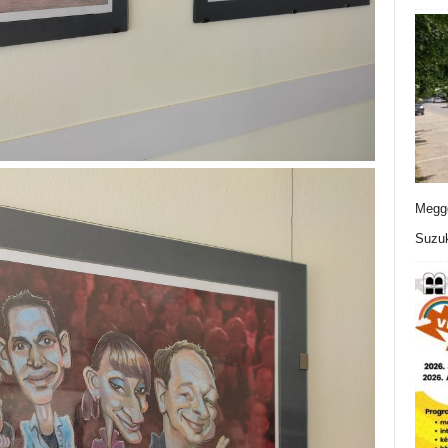
Meggo
Suzuk