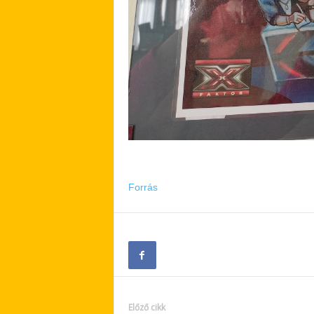
Forrás
Előző cikk