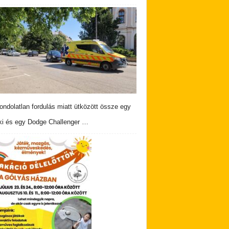
ndolatlan fordulás miatt ütközött össze egy
i és egy Dodge Challenger …