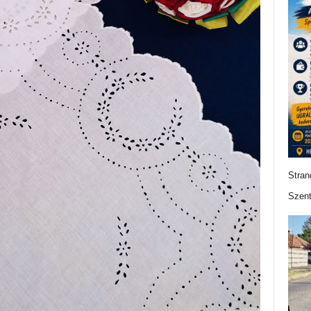
Stran
Szent