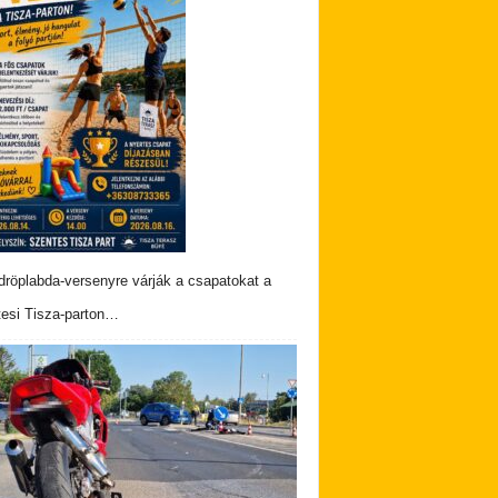
dröplabda-versenyre várják a csapatokat a
esi Tisza-parton…