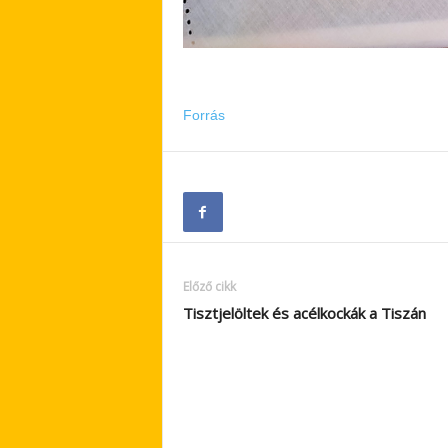
Forrás
Előző cikk
Tisztjelöltek és acélkockák a Tiszán