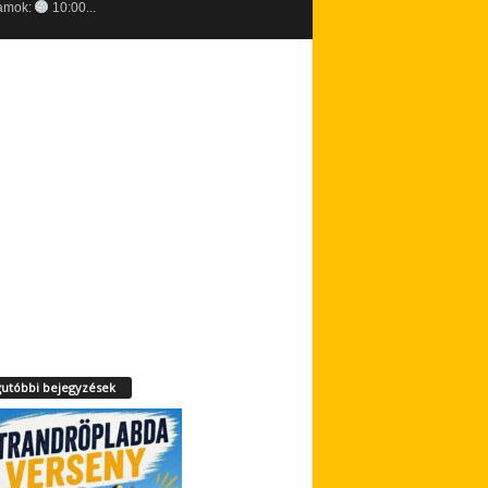
amok:
10:00...
utóbbi bejegyzések