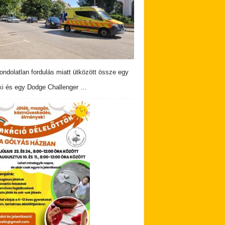
ndolatlan fordulás miatt ütközött össze egy
i és egy Dodge Challenger …