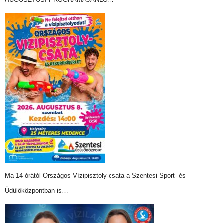
Ma 14 órától Országos Vízipisztoly-csata a Szentesi Sport- és
Üdülőközpontban is…