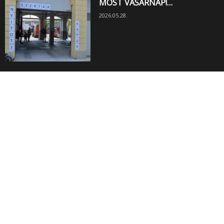
MOST VASÁRNAP!…
2026.05.28.