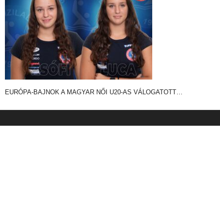
EURÓPA-BAJNOK A MAGYAR NŐI U20-AS VÁLOGATOTT…