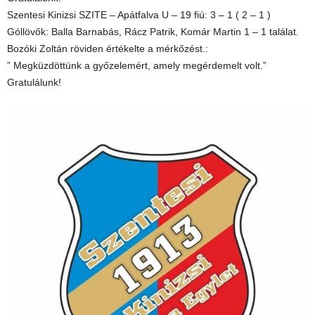
Szentesi Kinizsi SZITE – Apátfalva U – 19 fiú: 3 – 1 ( 2 – 1 )
Góllövők: Balla Barnabás, Rácz Patrik, Komár Martin 1 – 1 találat.
Bozóki Zoltán röviden értékelte a mérkőzést.:
” Megküzdöttünk a győzelemért, amely megérdemelt volt.”
Gratulálunk!