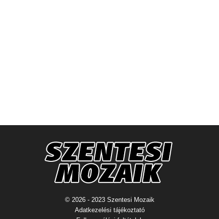
© 2026 - 2023 Szentesi Mozaik
Adatkezelési tájékoztató