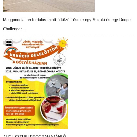
Meggondolatlan fordulás miatt ütközött össze egy Suzuki és egy Dodge
Challenger …
AUGUSZTUSI PROGRAMAJÁNLÓ…