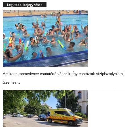
Legutóbbi bejegyzések
Amikor a tanmedence csatatérré változik: Így csatáztak vízipisztolyokkal
Szentes…