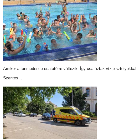
Amikor a tanmedence csatatérré változik: Így csatáztak vízipisztolyokkal
Szentes…