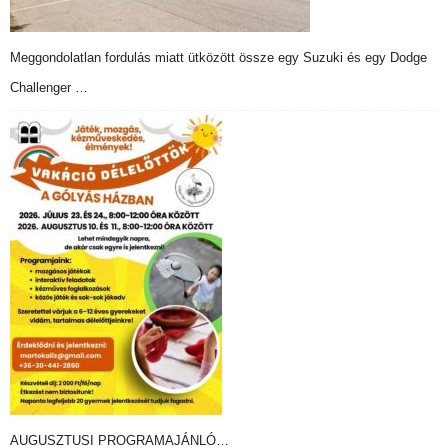
Meggondolatlan fordulás miatt ütközött össze egy Suzuki és egy Dodge
Challenger …
AUGUSZTUSI PROGRAMAJÁNLÓ…