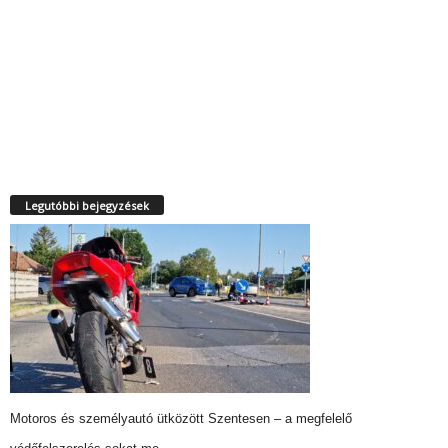
Legutóbbi bejegyzések
Motoros és személyautó ütközött Szentesen – a megfelelő