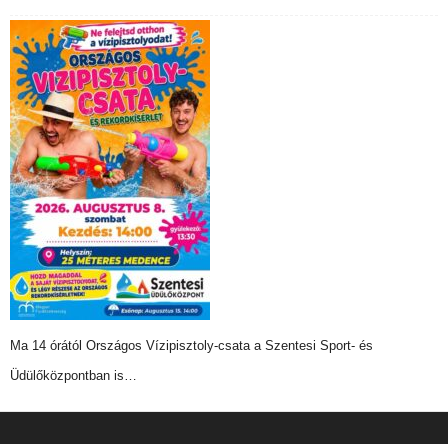
Ma 14 órától Országos Vízipisztoly-csata a Szentesi Sport- és
Üdülőközpontban is…