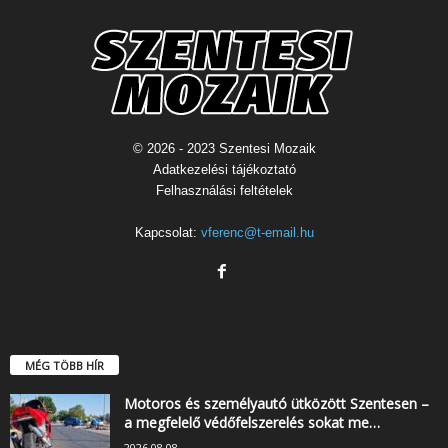
© 2026 - 2023 Szentesi Mozaik
Adatkezelési tájékoztató
Felhasználási feltételek
Kapcsolat:
vferenc@t-email.hu
MÉG TÖBB HÍR
Motoros és személyautó ütközött Szentesen –
a megfelelő védőfelszerelés sokat me…
2026.08.08.