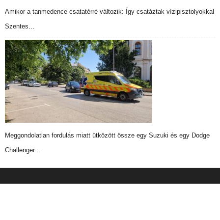
Amikor a tanmedence csatatérré változik: Így csatáztak vízipisztolyokkal
Szentes…
Meggondolatlan fordulás miatt ütközött össze egy Suzuki és egy Dodge
Challenger …