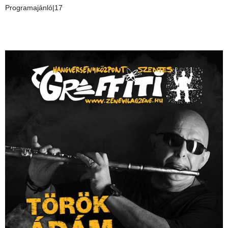
Programajánló|17