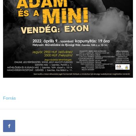
Forrás