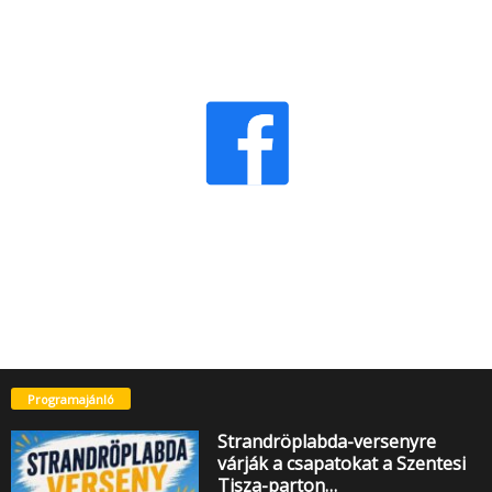
Programajánló
Strandröplabda-versenyre
várják a csapatokat a Szentesi
Tisza-parton…