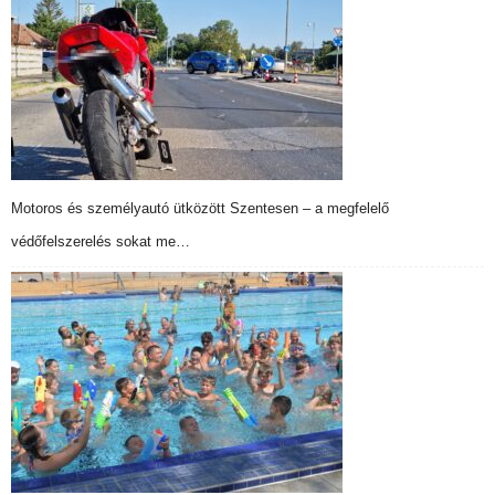
Motoros és személyautó ütközött Szentesen – a megfelelő
védőfelszerelés sokat me…