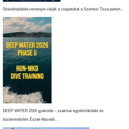
Strandröplabda-versenyre várják a csapatokat a Szentesi Tisza-parton…
DEEP WATER 2026 gyakorlat – szakmai együttműködés és
búvárminősítés Észak-Macedó…