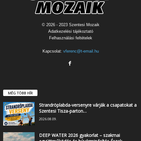
© 2026 - 2023 Szentesi Mozaik
Adatkezelési tájékoztató
Felhasználási feltételek
Kapcsolat:
vferenc@t-email.hu
MÉG TÖBB HÍR
Strandröplabda-versenyre várják a csapatokat a
Szentesi Tisza-parton…
2026.08.09.
DEEP WATER 2026 gyakorlat – szakmai